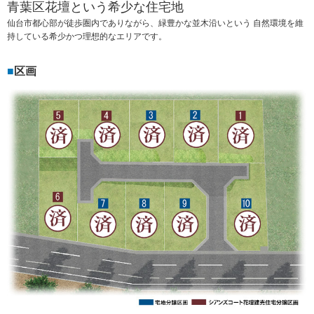
青葉区花壇という希少な住宅地
仙台市都心部が徒歩圏内でありながら、緑豊かな並木沿いという 自然環境を維
持している希少かつ理想的なエリアです。
区画