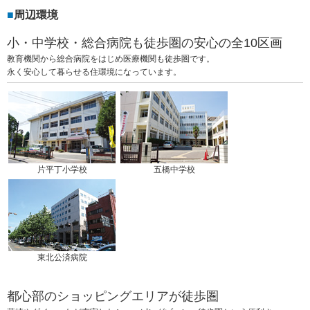
周辺環境
小・中学校・総合病院も徒歩圏の安心の全10区画
教育機関から総合病院をはじめ医療機関も徒歩圏です。
永く安心して暮らせる住環境になっています。
片平丁小学校
五橋中学校
東北公済病院
都心部のショッピングエリアが徒歩圏