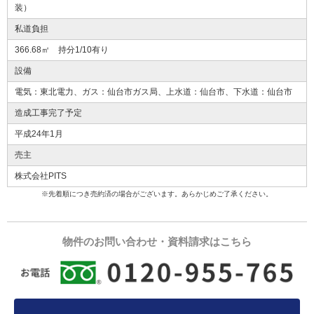
装）
私道負担
366.68㎡ 持分1/10有り
設備
電気：東北電力、ガス：仙台市ガス局、上水道：仙台市、下水道：仙台市
造成工事完了予定
平成24年1月
売主
株式会社PITS
※先着順につき売約済の場合がございます。あらかじめご了承ください。
物件のお問い合わせ・資料請求はこちら