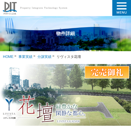
物件詳細
HOME
事業実績
分譲実績
リヴィスタ花壇