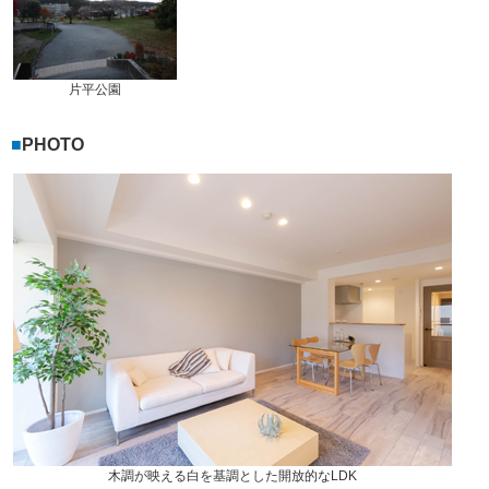
片平公園
PHOTO
木調が映える白を基調とした開放的なLDK