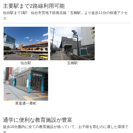
主要駅まで2路線利用可能
仙台駅まで1駅! 仙台市営地下鉄南北線「五橋駅」より徒歩11分の快適アクセ
ス
仙台駅
五橋駅
青葉通一番町
通学に便利な教育施設が豊富
徒歩10分圏内に全ての教育施設が揃っていて、お子様を育むのに適した環境で
す