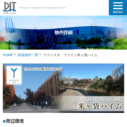
物件詳細
HOME
新規物件一覧
リヴィスタ・ファイン米ヶ袋ハイム
周辺環境