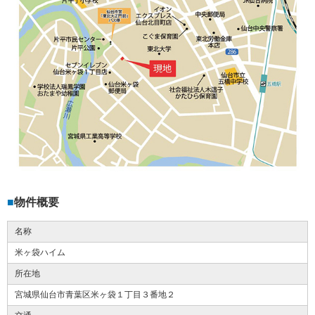
物件概要
名称
米ヶ袋ハイム
所在地
宮城県仙台市青葉区米ヶ袋１丁目３番地２