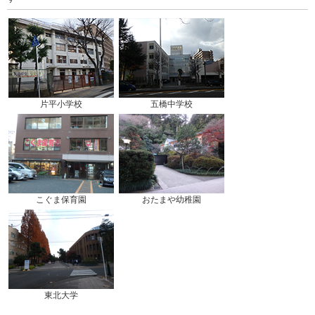
片平小学校
五橋中学校
こぐま保育園
おたまや幼稚園
東北大学