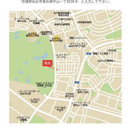
「宮城県仙台市泉区南中山一丁目26-9」と入力して下さい。