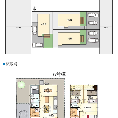
間取り
A号棟