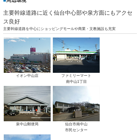
周辺環境
主要幹線道路に近く仙台中心部や泉方面にもアクセ
ス良好
主要幹線道路を中心にショッピングモールや商業・文教施設も充実
イオン中山店
ファミリーマート
南中山1丁目
泉中山郵便局
仙台市南中山
市民センター