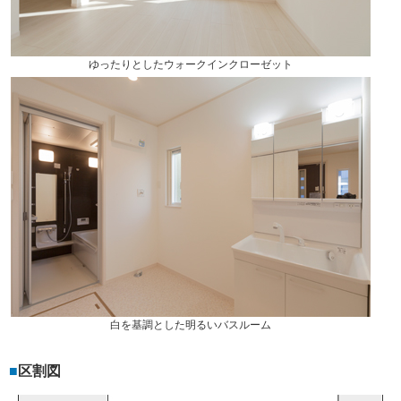
ゆったりとしたウォークインクローゼット
白を基調とした明るいバスルーム
区割図