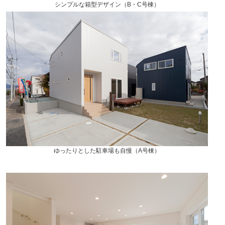
シンプルな箱型デザイン（B・C号棟）
ゆったりとした駐車場も自慢（A号棟）