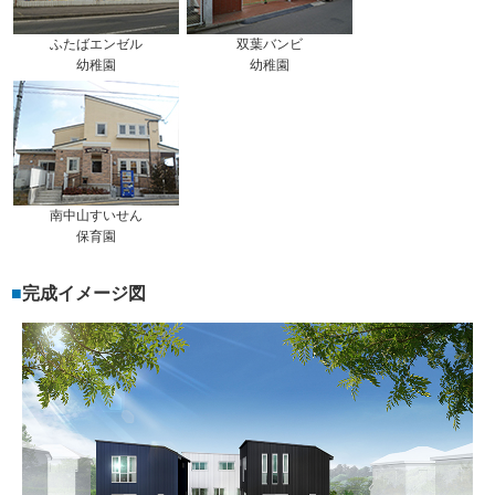
ふたばエンゼル
双葉バンビ
幼稚園
幼稚園
南中山すいせん
保育園
完成イメージ図