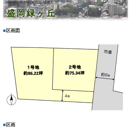
MORIOKAMIDORIGAOKA
盛岡緑ヶ丘
区画図
区画