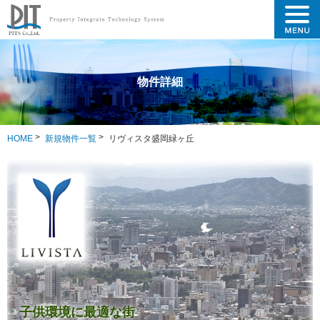
物件詳細
HOME
新規物件一覧
リヴィスタ盛岡緑ヶ丘
子供環境に最適な街