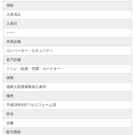
現状
入居済み
入居日
───
本体設備
エレベーター・セキュリティ
各戸設備
トイレ・給湯・空調・カードキー
保険
借家人賠償保険加入条件
備考
平成28年8月フルリフォーム済
担当
佐藤
取引態様