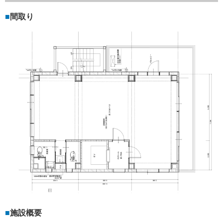
間取り
施設概要