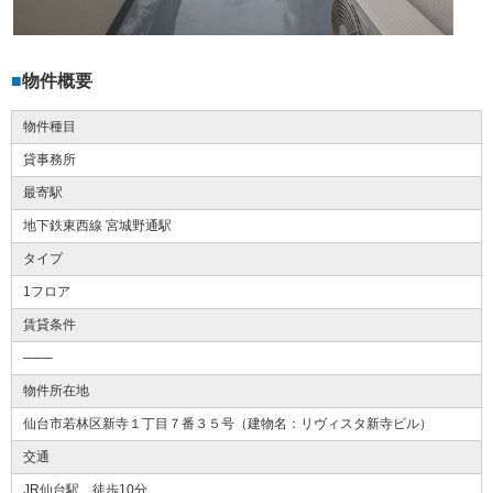
物件概要
物件種目
貸事務所
最寄駅
地下鉄東西線 宮城野通駅
タイプ
1フロア
賃貸条件
───
物件所在地
仙台市若林区新寺１丁目７番３５号（建物名：リヴィスタ新寺ビル）
交通
JR仙台駅 徒歩10分