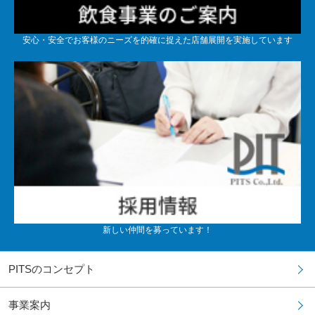
安心・安全でお客様のニーズを的確に捉えた店舗展開を実施しています
新しい仲間を募っています！
PITSのコンセプト
事業案内