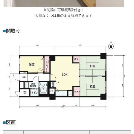
玄関脇に可動棚5段付き！
大切なくつは箱のまま収納できます
間取り
区画