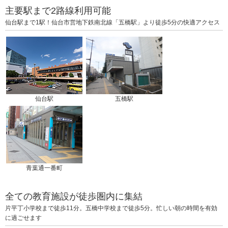
主要駅まで2路線利用可能
仙台駅まで1駅！仙台市営地下鉄南北線「五橋駅」より徒歩5分の快適アクセス
仙台駅
五橋駅
青葉通一番町
全ての教育施設が徒歩圏内に集結
片平丁小学校まで徒歩11分。五橋中学校まで徒歩5分。忙しい朝の時間を有効
に過ごせます