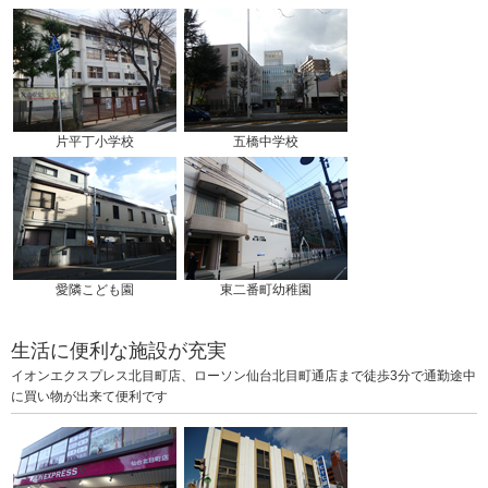
片平丁小学校
五橋中学校
愛隣こども園
東二番町幼稚園
生活に便利な施設が充実
イオンエクスプレス北目町店、ローソン仙台北目町通店まで徒歩3分で通勤途中
に買い物が出来て便利です