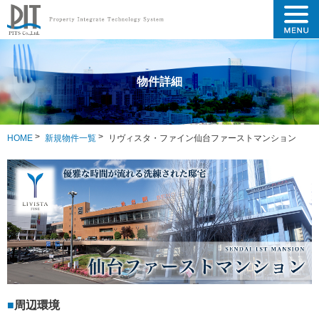
物件詳細
HOME
新規物件一覧
リヴィスタ・ファイン仙台ファーストマンション
周辺環境