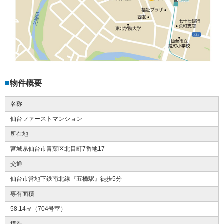
物件概要
名称
仙台ファーストマンション
所在地
宮城県仙台市青葉区北目町7番地17
交通
仙台市営地下鉄南北線『五橋駅』徒歩5分
専有面積
58.14㎡（704号室）
構造