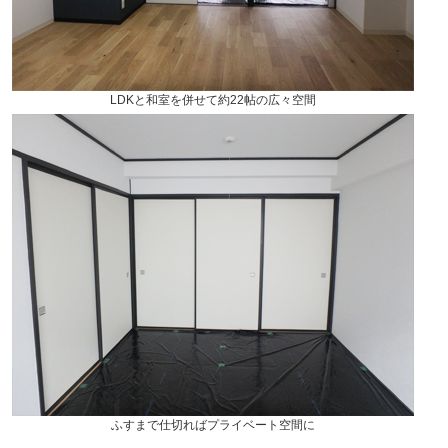
LDKと和室を併せて約22帖の広々空間
ふすまで仕切ればプライベート空間に