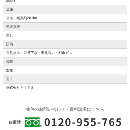
500%
道路
公道 幅員約26.9m
私道負担
無し
設備
公営水道・公営下水・東北電力・都市ガス
現状
空家
売主
株式会社ＰＩＴＳ
物件のお問い合わせ・資料請求はこちら