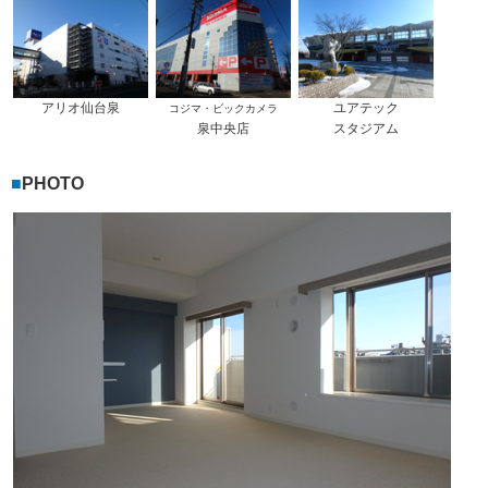
アリオ仙台泉
ユアテック
コジマ・ビックカメラ
泉中央店
スタジアム
PHOTO