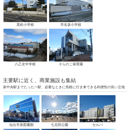
黒松小学校
市名坂小学校
八乙女中学校
そらのこ保育園
主要駅に近く、商業施設も集結
泉中央駅までたった一駅、必要なときに気軽に行き来できる利便性の良い立地
仙台市泉図書館
七北田公園
セルバ