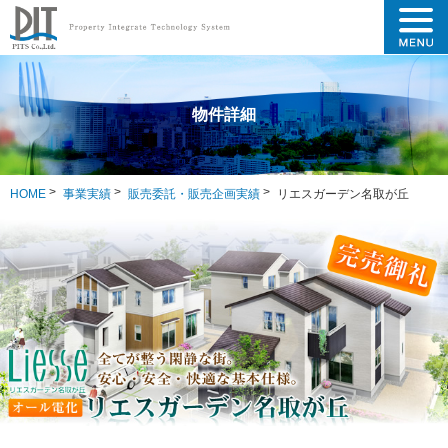
物件詳細
HOME
事業実績
販売委託・販売企画実績
リエスガーデン名取が丘