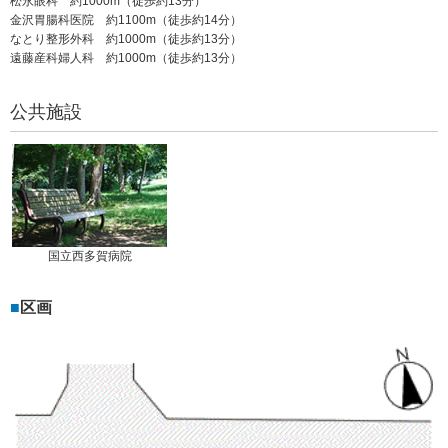
松永眼科 約1000m（徒歩約13分）
金沢胃腸科医院 約1100m（徒歩約14分）
なとり整形外科 約1000m（徒歩約13分）
遠藤産科婦人科 約1000m（徒歩約13分）
公共施設
国立西多賀病院
区画