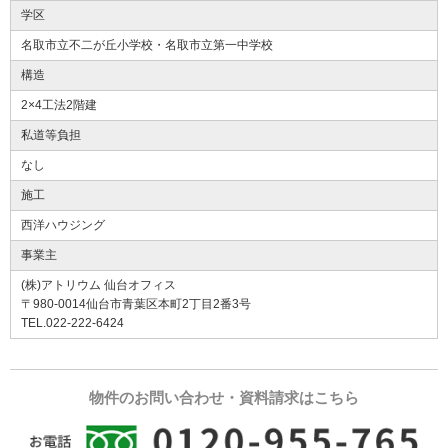
学区
名取市立不二が丘小学校・名取市立第一中学校
構造
2×4工法2階建
私道等負担
なし
施工
西洋ハウジング
事業主
(株)アトリウム 仙台オフィス
〒980-0014仙台市青葉区本町2丁目2番3号
TEL.022-222-6424
物件のお問い合わせ・資料請求はこちら