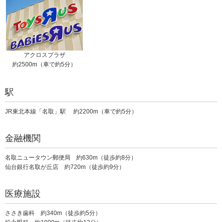
アクロスプラザ
約2500m（車で約5分）
駅
JR東北本線「名取」駅 約2200m（車で約5分）
金融機関
名取ニュータウン郵便局 約630m（徒歩約8分）
仙台銀行名取が丘店 約720m（徒歩約9分）
医療施設
ささき歯科 約340m（徒歩約5分）