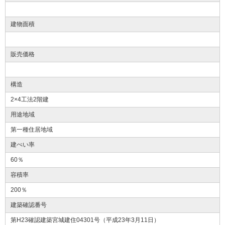
建物面積
販売価格
構造
2×4工法2階建
用途地域
第一種住居地域
建ぺい率
60％
容積率
200％
建築確認番号
第H23確認建築宮城建住04301号（平成23年3月11日）