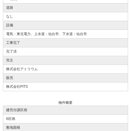
道路
なし
設備
電気：東北電力、上水道：仙台市、下水道：仙台市
工事完了
完了済
売主
株式会社アトリウム
販売
株式会社PITS
物件概要
建売分譲区画
6区画
敷地面積