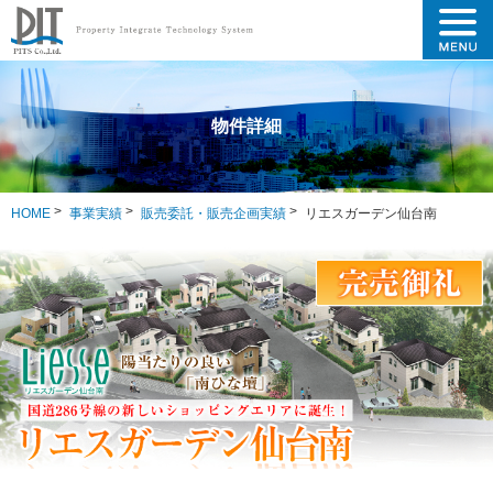
物件詳細
HOME
事業実績
販売委託・販売企画実績
リエスガーデン仙台南