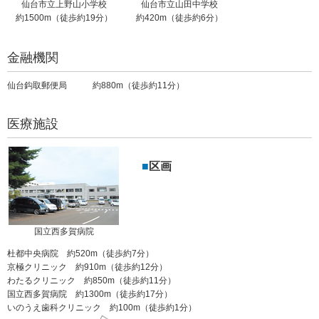
仙台市立上野山小学校
仙台市立山田中学校
約1500m（徒歩約19分）
約420m（徒歩約6分）
金融機関
仙台鈎取郵便局 約880m（徒歩約11分）
医療施設
区画
国立西多賀病院
杜都中央病院 約520m（徒歩約7分）
京極クリニック 約910m（徒歩約12分）
わたるクリニック 約850m（徒歩約11分）
国立西多賀病院 約1300m（徒歩約17分）
いのうえ歯科クリニック 約100m（徒歩約1分）