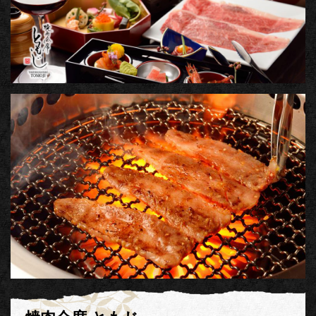
2022/11
東京都港区に 新店舗【焼肉会席 ともじ】オ
ープン
2021/06/01
レストラン受託事業始めました。
2016/04/19
サイトをリニューアルしました。