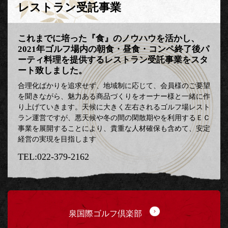
レストラン受託事業
これまでに培った『食』のノウハウを活かし、
2021年ゴルフ場内の朝食・昼食・コンペ終了後パ
ーティ料理を提供するレストラン受託事業をスタ
ート致しました。
合理化ばかりを追求せず、地域制に応じて、会員様のご要望
を聞きながら、魅力ある商品づくりをオーナー様と一緒に作
り上げていきます。天候に大きく左右されるゴルフ場レスト
ラン運営ですが、悪天候や冬の間の閑散期やを利用するＥＣ
事業を展開することにより、貴重な人材確保も含めて、安定
経営の実現を目指します
022-379-2162
泉国際ゴルフ倶楽部