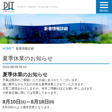
新着情報詳細
HOME
新着情報詳細
夏季休業のお知らせ
2024.08.09 09:43
夏季休業のお知らせ
平素は格別のご愛顧いただき誠にありがとうございます。
誠に勝手ながら下記の日程を夏季休業とさせていただきます。
大変ご迷惑おかけしますが、何卒ご理解のほどお願い申し上げます。
※飲食店舗に関しては営業しております。
8月10日㈯～8月18日㈰
8月19日㈪より通常営業となります。