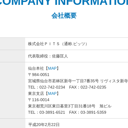
COMPANY INFORMATIO
会社概要
株式会社ＰＩＴＳ（通称.ピッツ）
代表取締役：佐藤匡人
仙台本社【
MAP
】
〒984-0051
宮城県仙台市若林区新寺一丁目7番35号 リヴィスタ新
TEL：022-742-0234 FAX：022-742-0235
東京支店【
MAP
】
〒116-0014
東京都荒川区東日暮里3丁目31番18号 旭ビル
TEL：03-3891-6521 FAX：03-3891-5359
平成20年2月22日