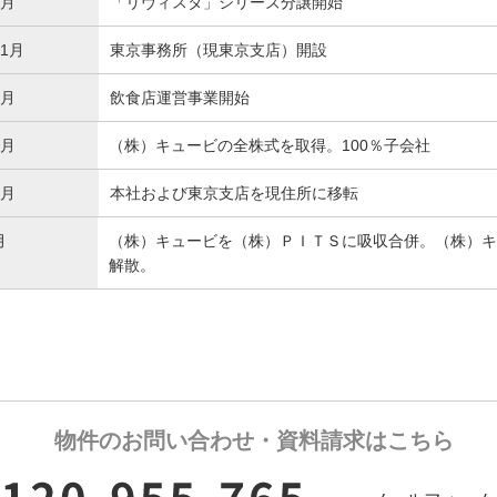
8月
「リヴィスタ」シリーズ分譲開始
1月
東京事務所（現東京支店）開設
2月
飲食店運営事業開始
6月
（株）キュービの全株式を取得。100％子会社
8月
本社および東京支店を現住所に移転
月
（株）キュービを（株）ＰＩＴＳに吸収合併。（株）キ
解散。
物件のお問い合わせ・資料請求はこちら