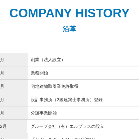
COMPANY HISTORY
沿革
2月
創業（法人設立）
4月
業務開始
5月
宅地建物取引業免許取得
6月
設計事務所（2級建築士事務所）登録
1月
分譲事業開始
2月
グループ会社（有）エルプラスの設立