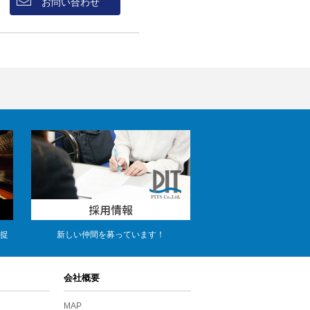
お問い合わせ
捉
新しい仲間を募っています！
会社概要
MAP