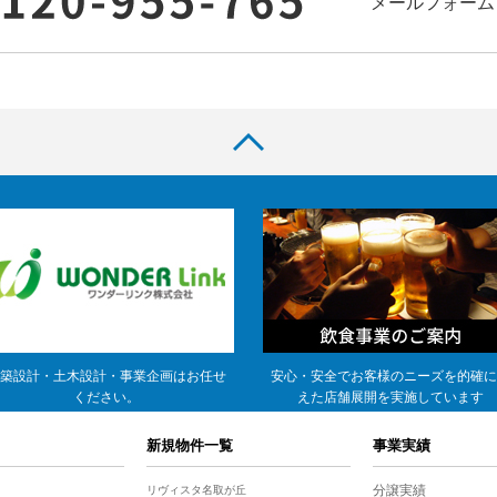
メールフォーム
築設計・土木設計・事業企画はお任せ
安心・安全でお客様のニーズを的確に
ください。
えた店舗展開を実施しています
新規物件一覧
事業実績
分譲実績
リヴィスタ名取が丘