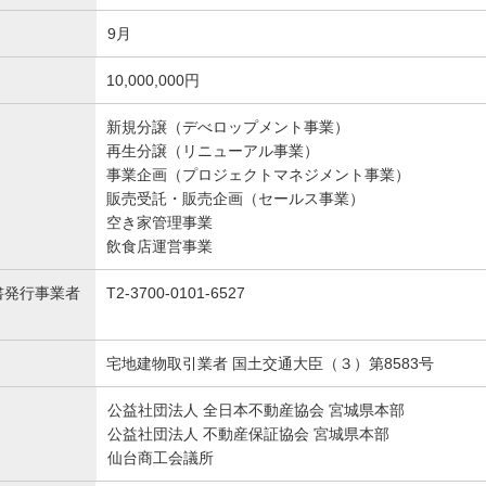
9月
10,000,000円
新規分譲（デべロップメント事業）
再生分譲（リニューアル事業）
事業企画（プロジェクトマネジメント事業）
販売受託・販売企画（セールス事業）
空き家管理事業
飲食店運営事業
書発行事業者
T2-3700-0101-6527
宅地建物取引業者 国土交通大臣（３）第8583号
公益社団法人 全日本不動産協会 宮城県本部
公益社団法人 不動産保証協会 宮城県本部
仙台商工会議所