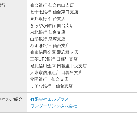
銀行
仙台銀行 仙台東口支店
七十七銀行 仙台東口支店
東邦銀行 仙台支店
きらやか銀行 仙台支店
東北銀行 仙台支店
山形銀行 泉崎支店
みずほ銀行 仙台支店
仙南信用金庫 愛宕橋支店
三菱UFJ銀行 日暮里支店
城北信用金庫 日暮里中央支店
大東京信用組合 日暮里支店
常陽銀行 仙台支店
りそな銀行 仙台支店
会社のご紹介
有限会社エルプラス
ワンダーリンク株式会社