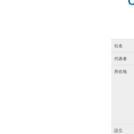
社名
代表者
所在地
設立