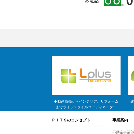
不動産販売からインテリア、リフォーム
建
までライフスタイルコーディネーター
ＰＩＴＳのコンセプト
事業案内
不動産事業部